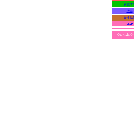
病院情
特集
会社概
MAP
Copyright ©