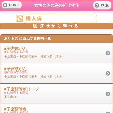
女性の体の為のﾎﾟｰﾀﾙｻｲﾄ
HOME
PC版
症状から調べる
おりもの に該当する性病一覧
■子宮体がん
他に該当する症状
不正出血・下腹部の痛み・月経不順・腰痛・
■子宮頸がん
他に該当する症状
不正出血・下腹部の痛み・月経不順・腰痛・
■子宮頚管ポリープ
他に該当する症状
不正出血・
■子宮頸管炎
他に該当する症状