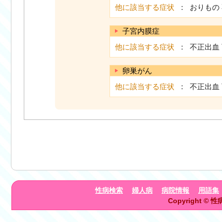
他に該当する症状
： おりもの
子宮内膜症
他に該当する症状
： 不正出血
卵巣がん
他に該当する症状
： 不正出血
性病検索
婦人病
病院情報
用語集
Copyright © 性病