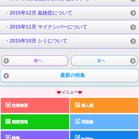
・2015年12月 血栓症について
・2015年11月 マイナンバーについて
・2015年10月 シミについて
前へ
次へ
最新の特集
メニュー
性病検索
婦人病
病院情報
用語集
特集
twitter