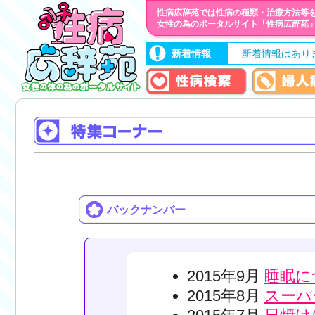
性病広辞苑では性病の種類・治療方法等
女性の為のポータルサイト「性病広辞苑
新着情報
新着情報はあり
バックナンバー
2015年9月
睡眠に
2015年8月
スーパ